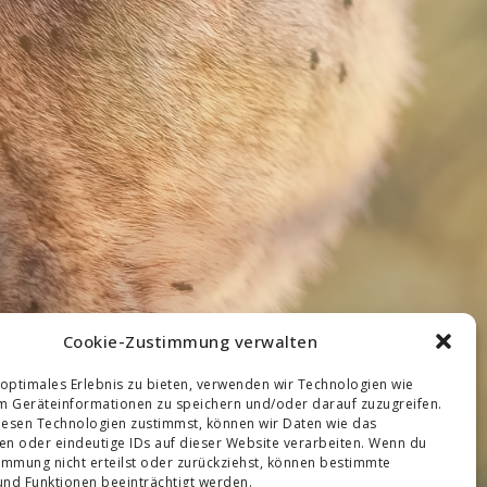
Cookie-Zustimmung verwalten
 optimales Erlebnis zu bieten, verwenden wir Technologien wie
m Geräteinformationen zu speichern und/oder darauf zuzugreifen.
esen Technologien zustimmst, können wir Daten wie das
ten oder eindeutige IDs auf dieser Website verarbeiten. Wenn du
immung nicht erteilst oder zurückziehst, können bestimmte
nd Funktionen beeinträchtigt werden.