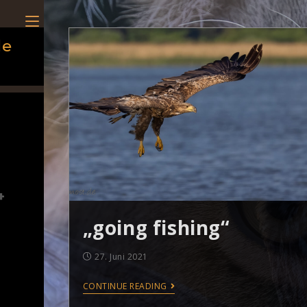
de
„going fishing“
27. Juni 2021
CONTINUE READING