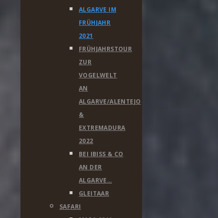
ALGARVE IM
FRÜHJAHR
2021
FRÜHJAHRSTOUR
ZUR
VOGELWELT
AN
ALGARVE/ALENTEJO
&
EXTREMADURA
2022
BEI IBISS & CO
AN DER
ALGARVE…
GLEITAAR
SAFARI