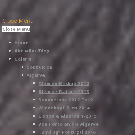
Close Menu
Close Menu
Home
Aktuelles/Blog
Galerie
Costa Rica
Algarve
Algarve-Birding 2012
Algarve-Nature 2013
Sommermix 2012 Teil2
Wiedehopf & co 2014
Lisboa & Algarve 1-2015
von Porto an die Algarve
„Birding“ Portugal 2016