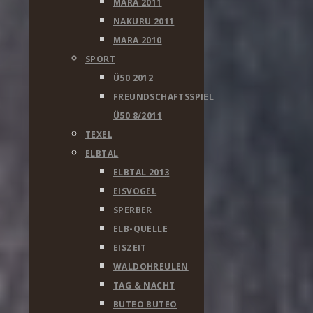
MARA 2011
NAKURU 2011
MARA 2010
SPORT
Ü50 2012
FREUNDSCHAFTSSPIEL
Ü50 8/2011
TEXEL
ELBTAL
ELBTAL 2013
EISVOGEL
SPERBER
ELB-QUELLE
EISZEIT
WALDOHREULEN
TAG & NACHT
BUTEO BUTEO