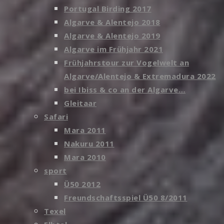
Portugal Birding 2017
Algarve & Alentejo 2018
Algarve & Alentejo 2019
Algarve im Frühjahr 2021
Frühjahrstour zur Vogelwelt an
Algarve/Alentejo & Extremadura 2022
bei Ibiss & co an der Algarve…
Gleitaar
Safari
Mara 2011
Nakuru 2011
Mara 2010
sport
Ü50 2012
Freundschaftsspiel Ü50 8/2011
Texel