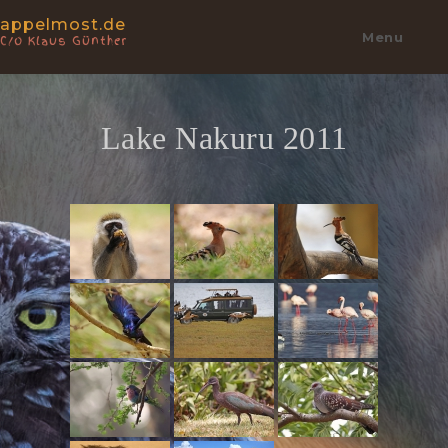
appelmost.de
Menu
C/o Klaus Günther
Lake Nakuru 2011