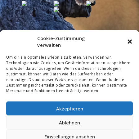
Cookie-Zustimmung
verwalten
Um dir ein optimales Erlebnis zu bieten, verwenden wir
Technologien wie Cookies, um Geräteinformationen zu speichern
und/oder darauf zuzugreifen. Wenn du diesen Technologien
zustimmst, können wir Daten wie das Surfverhalten oder
eindeutige IDs auf dieser Website verarbeiten. Wenn du deine
Zustimmung nicht erteilst oder zurückziehst, können bestimmte
Merkmale und Funktionen beeinträchtigt werden.
Akzeptieren
Schreibe einen Kommentar
Ablehnen
You must be
logged in
to post a comment.
Einstellungen ansehen