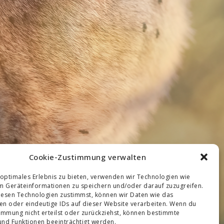
Cookie-Zustimmung verwalten
 optimales Erlebnis zu bieten, verwenden wir Technologien wie
m Geräteinformationen zu speichern und/oder darauf zuzugreifen.
esen Technologien zustimmst, können wir Daten wie das
ten oder eindeutige IDs auf dieser Website verarbeiten. Wenn du
immung nicht erteilst oder zurückziehst, können bestimmte
nd Funktionen beeinträchtigt werden.