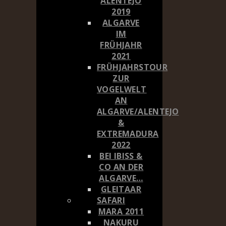
ALENTEJO
2019
ALGARVE
IM
FRÜHJAHR
2021
FRÜHJAHRSTOUR
ZUR
VOGELWELT
AN
ALGARVE/ALENTEJO
&
EXTREMADURA
2022
BEI IBISS &
CO AN DER
ALGARVE…
GLEITAAR
SAFARI
MARA 2011
NAKURU