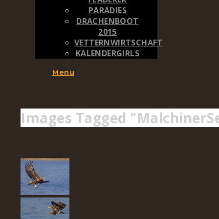
PARADIES
DRACHENBOOT
2015
VETTERNWIRTSCHAFT
KALENDERGIRLS
Menu
Images Tagged "MalchinerS