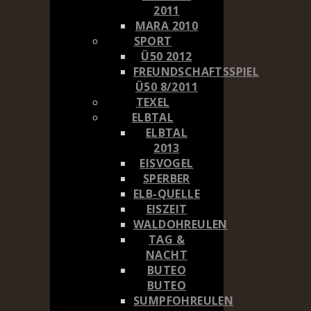
2011
MARA 2010
SPORT
Ü50 2012
FREUNDSCHAFTSSPIEL
Ü50 8/2011
TEXEL
ELBTAL
ELBTAL
2013
EISVOGEL
SPERBER
ELB-QUELLE
EISZEIT
WALDOHREULEN
TAG &
NACHT
BUTEO
BUTEO
SUMPFOHREULEN