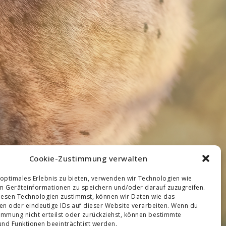
Cookie-Zustimmung verwalten
 optimales Erlebnis zu bieten, verwenden wir Technologien wie
m Geräteinformationen zu speichern und/oder darauf zuzugreifen.
esen Technologien zustimmst, können wir Daten wie das
ten oder eindeutige IDs auf dieser Website verarbeiten. Wenn du
immung nicht erteilst oder zurückziehst, können bestimmte
nd Funktionen beeinträchtigt werden.