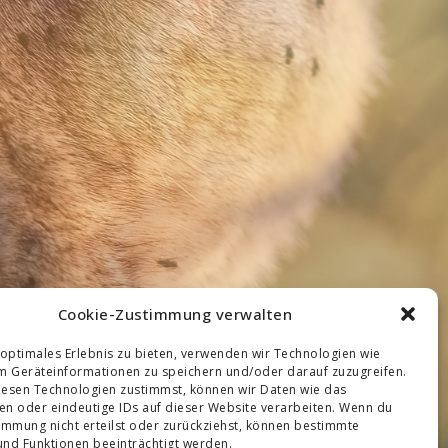
Cookie-Zustimmung verwalten
 optimales Erlebnis zu bieten, verwenden wir Technologien wie
m Geräteinformationen zu speichern und/oder darauf zuzugreifen.
esen Technologien zustimmst, können wir Daten wie das
ten oder eindeutige IDs auf dieser Website verarbeiten. Wenn du
immung nicht erteilst oder zurückziehst, können bestimmte
nd Funktionen beeinträchtigt werden.