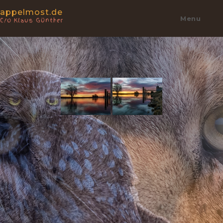
appelmost.de
Menu
C/o Klaus Günther