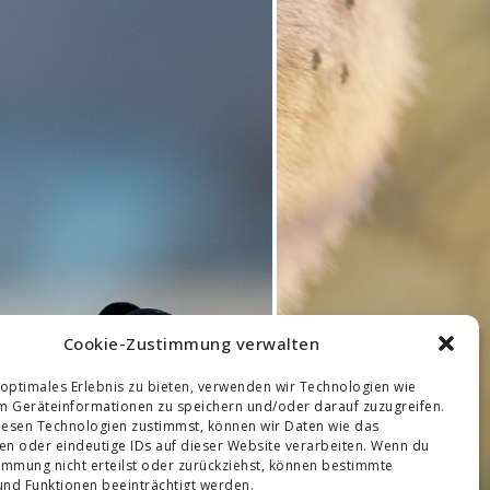
Cookie-Zustimmung verwalten
 optimales Erlebnis zu bieten, verwenden wir Technologien wie
m Geräteinformationen zu speichern und/oder darauf zuzugreifen.
esen Technologien zustimmst, können wir Daten wie das
ten oder eindeutige IDs auf dieser Website verarbeiten. Wenn du
immung nicht erteilst oder zurückziehst, können bestimmte
nd Funktionen beeinträchtigt werden.