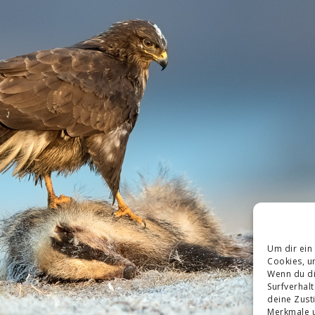
Um dir ein
Cookies, u
Wenn du di
Surfverhal
deine Zust
Merkmale u